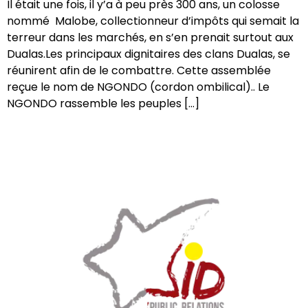
Il était une fois, il y’a à peu près 300 ans, un colosse
nommé Malobe, collectionneur d’impôts qui semait la
terreur dans les marchés, en s’en prenait surtout aux
Dualas.Les principaux dignitaires des clans Dualas, se
réunirent afin de le combattre. Cette assemblée
reçue le nom de NGONDO (cordon ombilical).. Le
NGONDO rassemble les peuples […]