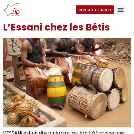
CONTACTEZ-NOUS
L’Essani chez les Bétis
L’ESSANI est un rite funéraire, qui était à l’origine une