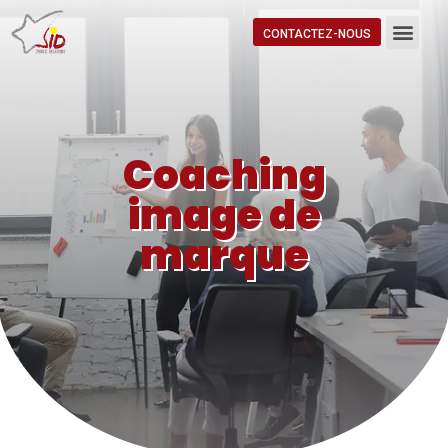
CONTACTEZ-NOUS
Coaching
image de
marque