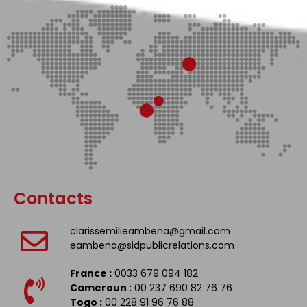
Contacts
clarissemilieambena@gmail.com
eambena@sidpublicrelations.com
France :
0033 679 094 182
Cameroun :
00 237 690 82 76 76
Togo :
00 228 91 96 76 88